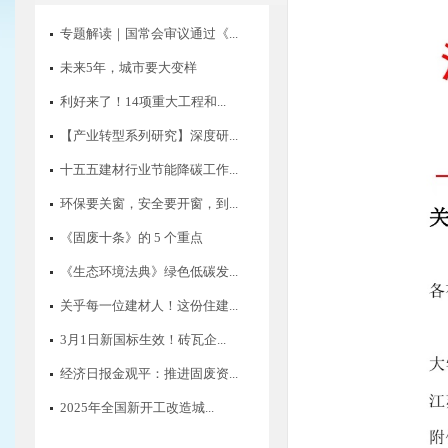
专题解读｜国常会审议通过《...
未来5年，城市要大变样
利好来了！14项重大工程和...
【产业转型系列研究】深度研...
十五五建材行业节能降碳工作...
环保要关窗，安全要开窗，到...
《固废十条》的 5 个重点
《生态环境法典》绿色低碳发...
关乎每一位建材人！这份住建...
3月1日新国标生效！砖瓦企...
经济日报金观平：推进固废资...
2025年全国新开工改造城...