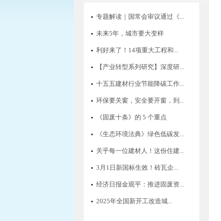
专题解读｜国常会审议通过《...
未来5年，城市要大变样
利好来了！14项重大工程和...
【产业转型系列研究】深度研...
十五五建材行业节能降碳工作...
环保要关窗，安全要开窗，到...
《固废十条》的 5 个重点
《生态环境法典》绿色低碳发...
关乎每一位建材人！这份住建...
3月1日新国标生效！砖瓦企...
经济日报金观平：推进固废资...
2025年全国新开工改造城...