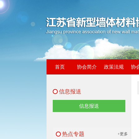
首页
协会简介
政策法规
协
信息报送
信息报送
热点专题
+更多