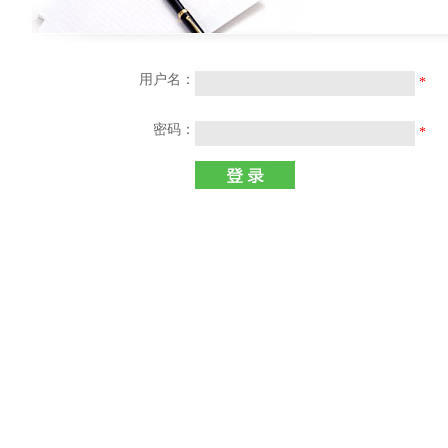
用户名：
*
密码：
*