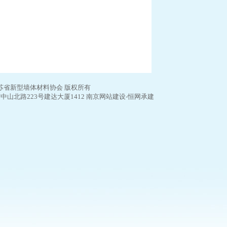
16 江苏省新型墙体材料协会 版权所有
山北路223号建达大厦1412 南京网站建设-恒网承建