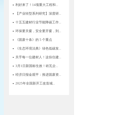
利好来了！14项重大工程和...
【产业转型系列研究】深度研...
十五五建材行业节能降碳工作...
环保要关窗，安全要开窗，到...
《固废十条》的 5 个重点
《生态环境法典》绿色低碳发...
关乎每一位建材人！这份住建...
3月1日新国标生效！砖瓦企...
经济日报金观平：推进固废资...
2025年全国新开工改造城...