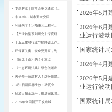
专题解读｜国常会审议通过《...
2026年
未来5年，城市要大变样
2026年
利好来了！14项重大工程和...
业运行波动
【产业转型系列研究】深度研...
十五五建材行业节能降碳工作...
国家统计局
环保要关窗，安全要开窗，到...
《固废十条》的 5 个重点
2026年
《生态环境法典》绿色低碳发...
关乎每一位建材人！这份住建...
2026年
3月1日新国标生效！砖瓦企...
业运行波动
经济日报金观平：推进固废资...
国家统计局
2025年全国新开工改造城...