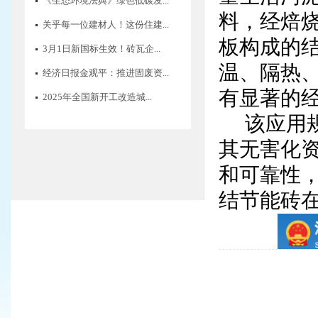
《生态环境法典》绿色低碳发...
料，经焙
关乎每一位建材人！这份住建...
板构成的
3月1日新国标生效！砖瓦企...
温、隔热
经济日报金观平：推进固废资...
有显著的
2025年全国新开工改造城...
该应用
其无害化
和可靠性
结节能砖