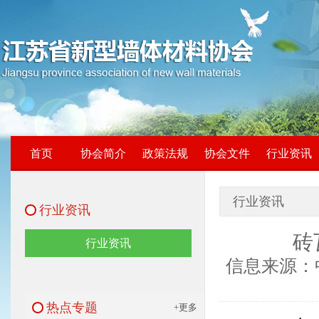
首页
协会简介
政策法规
协会文件
行业资讯
行业资讯
行业资讯
砖
行业资讯
信息来源：中
热点专题
+更多