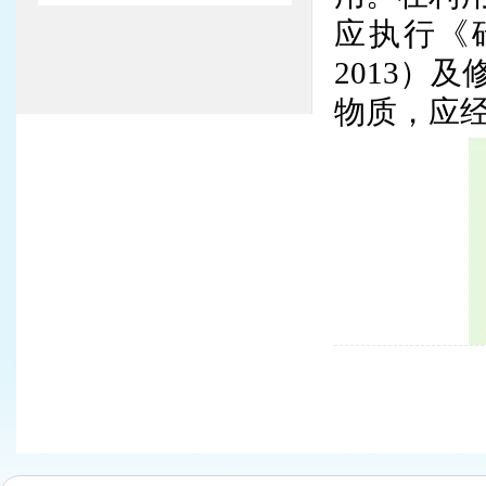
应执行《砖
2013）
物质，应