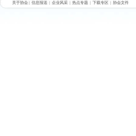
关于协会
|
信息报送
|
企业风采
|
热点专题
|
下载专区
|
协会文件
我国目
约20万
面，污泥
不完善。
最终避免
头上解决
泥无害化
共识，也
前，企业