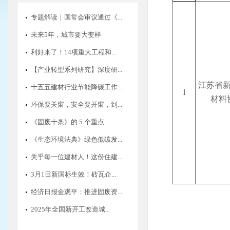
专题解读｜国常会审议通过《...
未来5年，城市要大变样
利好来了！14项重大工程和...
【产业转型系列研究】深度研...
江苏省
十五五建材行业节能降碳工作...
1
材料
环保要关窗，安全要开窗，到...
《固废十条》的 5 个重点
《生态环境法典》绿色低碳发...
关乎每一位建材人！这份住建...
3月1日新国标生效！砖瓦企...
经济日报金观平：推进固废资...
2025年全国新开工改造城...