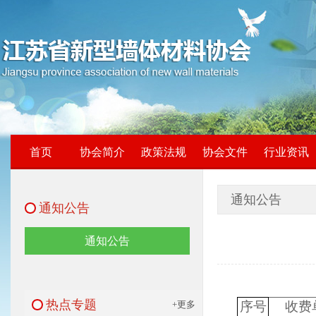
首页
协会简介
政策法规
协会文件
行业资讯
通知公告
通知公告
通知公告
热点专题
+更多
序号
收费